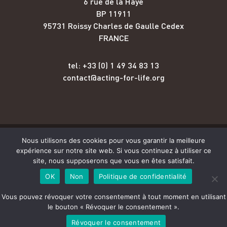
6 rue de la Haye
BP 11911
95731 Roissy Charles de Gaulle Cedex
FRANCE
tel: +33 (0) 1 49 34 83 13
contact@acting-for-life.org
Nous utilisons des cookies pour vous garantir la meilleure
Copyright © Acting for Life 2026
expérience sur notre site web. Si vous continuez à utiliser ce
site, nous supposerons que vous en êtes satisfait.
Mentions légales
OK
Non
Politique de confidentialité
Vous pouvez révoquer votre consentement à tout moment en utilisant
Crédits
le bouton « Révoquer le consentement ».
Révoquer le consentement