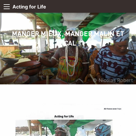
Acting for Life
MANGER MIEUX, MANGER MALIN ET
LOCAL !
© Nicolas Robert