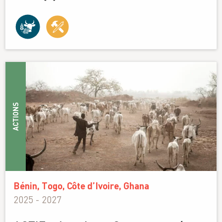
ACTIONS
Bénin, Togo, Côte d’Ivoire, Ghana
2025 - 2027