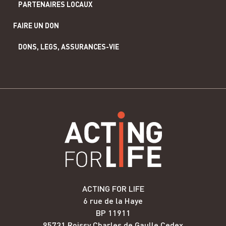
PARTENAIRES LOCAUX
FAIRE UN DON
DONS, LEGS, ASSURANCES-VIE
ACTING FOR LIFE
6 rue de la Haye
BP 11911
95731 Roissy Charles de Gaulle Cedex