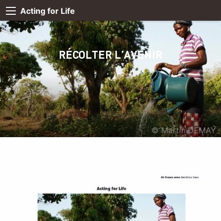
Acting for Life
RÉCOLTER L’AVENIR
© Martin DEMAY