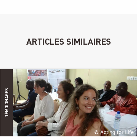
ARTICLES SIMILAIRES
TÉMOIGNAGES
© Acting for Life