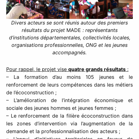
Divers acteurs se sont réunis autour des premiers
résultats du projet
MADE
: représentants
d’institutions départementales, collectivités locales,
organisations professionnelles, ONG et les jeunes
accompagnés.
Pour rappel, le projet vise
quatre grands résultats
:
– La formation d’au moins 105 jeunes et le
renforcement de leurs compétences dans les métiers
de l’écoconstruction ;
– L’amélioration de l’intégration économique et
sociale des jeunes hommes et jeunes femmes ;
– Le renforcement de la filière écoconstruction dans
les zones d’intervention via l’augmentation de la
demande et la professionnalisation des acteurs ;
– L’appui d’initiatives territoriales en faveur de