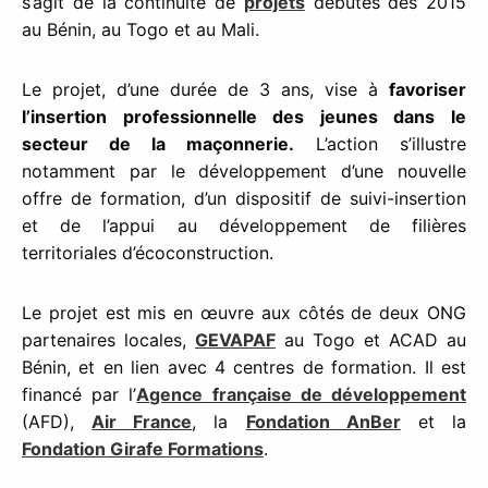
s’agit de la continuité de
projets
débutés dès 2015
au Bénin, au Togo et au Mali.
Le projet, d’une durée de 3 ans, vise à
favoriser
l’insertion professionnelle des jeunes dans le
secteur de la maçonnerie.
L’action s’illustre
notamment par le développement d’une nouvelle
offre de formation, d’un dispositif de suivi-insertion
et de l’appui au développement de filières
territoriales d’écoconstruction.
Le projet est mis en œuvre aux côtés de deux ONG
partenaires locales,
GEVAPAF
au Togo et ACAD au
Bénin, et en lien avec 4 centres de formation. Il est
financé par l’
Agence française de développement
(AFD),
Air France
, la
Fondation AnBer
et la
Fondation Girafe Formations
.