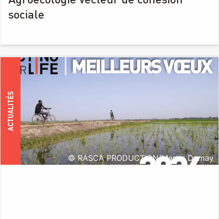
sociale
ACTUALITÉS
© RASCA PRODUCTION/Martin Demay