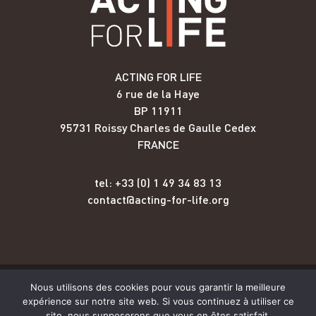
ACTING FOR LIFE
6 rue de la Haye
BP 11911
95731 Roissy Charles de Gaulle Cedex
FRANCE
tel: +33 (0) 1 49 34 83 13
contact@acting-for-life.org
Nous utilisons des cookies pour vous garantir la meilleure
Copyright © Acting for Life 2026
expérience sur notre site web. Si vous continuez à utiliser ce
site, nous supposerons que vous en êtes satisfait.