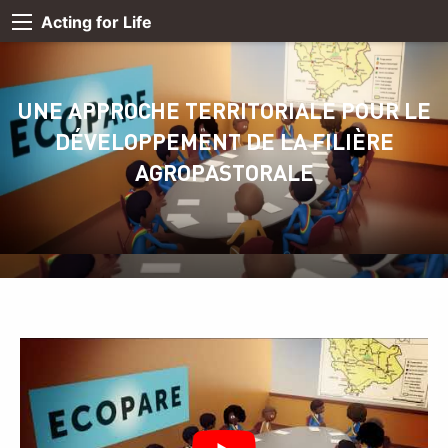
Acting for Life
UNE APPROCHE TERRITORIALE POUR LE
DÉVELOPPEMENT DE LA FILIÈRE
AGROPASTORALE