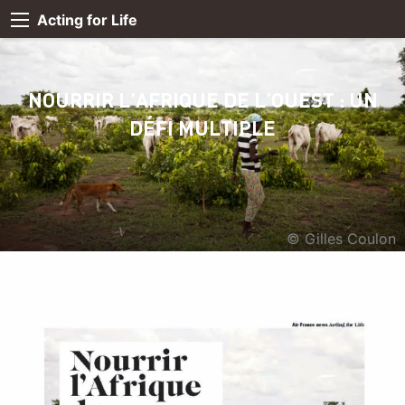
Acting for Life
NOURRIR L’AFRIQUE DE L’OUEST : UN
DÉFI MULTIPLE
© Gilles Coulon