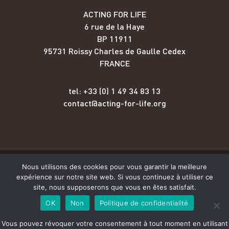
ACTING FOR LIFE
6 rue de la Haye
BP 11911
95731 Roissy Charles de Gaulle Cedex
FRANCE
tel: +33 (0) 1 49 34 83 13
contact@acting-for-life.org
Nous utilisons des cookies pour vous garantir la meilleure
Copyright © Acting for Life 2026
expérience sur notre site web. Si vous continuez à utiliser ce
site, nous supposerons que vous en êtes satisfait.
Mentions légales
OK
Non
Politique de confidentialité
Vous pouvez révoquer votre consentement à tout moment en utilisant