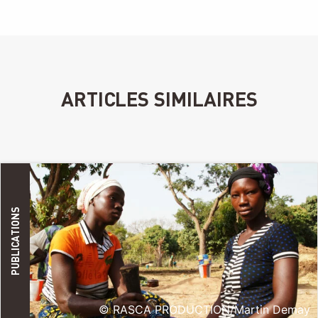
ARTICLES SIMILAIRES
PUBLICATIONS
© RASCA PRODUCTION/Martin Demay