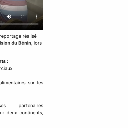
 reportage réalisé
ision du Bénin
, lors
ts :
rciaux
limentaires sur les
partenaires
ur deux continents,