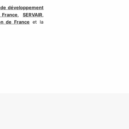
 de développement
 France
,
SERVAIR
,
on de France
et la