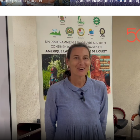
on de produits locaux
Commercialisation de produits 