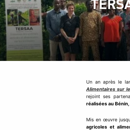
TERSA
Un an après le l
Alimentaires sur le
rejoint ses parte
réalisées au Bénin,
Mis en œuvre jusqu
agricoles et alime