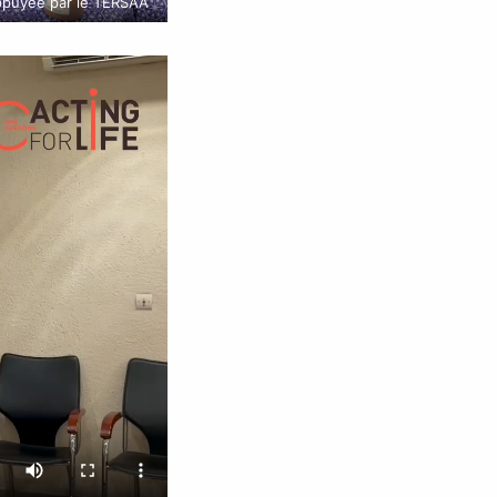
appuyée par le TERSAA