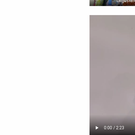
Dégustati