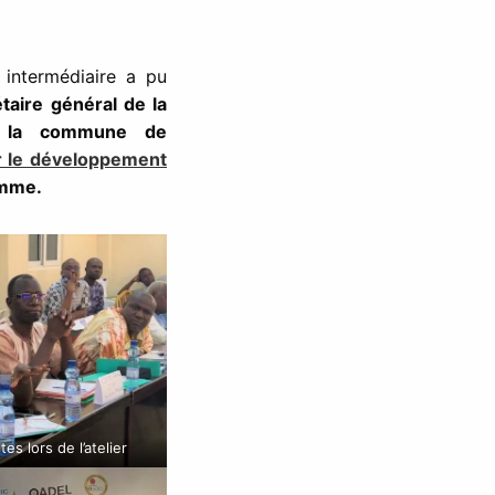
 intermédiaire a pu
taire général de la
 la commune de
ur le développement
amme.
s lors de l’atelier