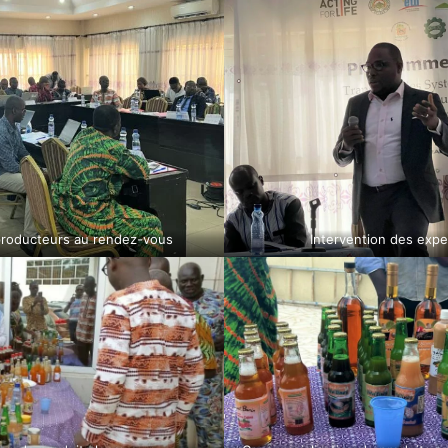
 producteurs au rendez-vous
Intervention des exper