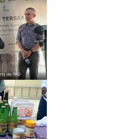
ts de l’IRD