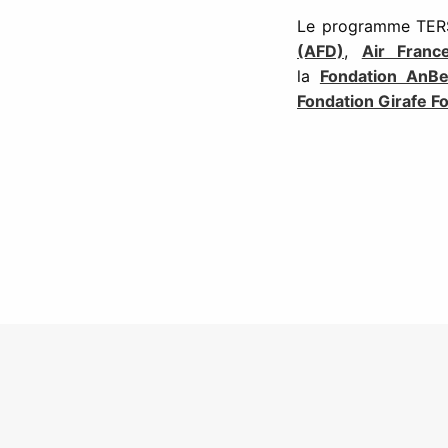
Le programme TERSA
(AFD)
,
Air Franc
la
Fondation AnBe
Fondation Girafe F