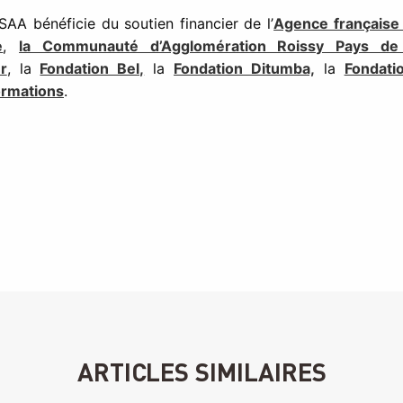
A bénéficie du soutien financier de l’
Agence française
e
,
la Communauté d’Agglomération Roissy Pays de
r
, la
Fondation Bel,
la
Fondation Ditumba,
la
Fondati
ormations
.
ARTICLES SIMILAIRES