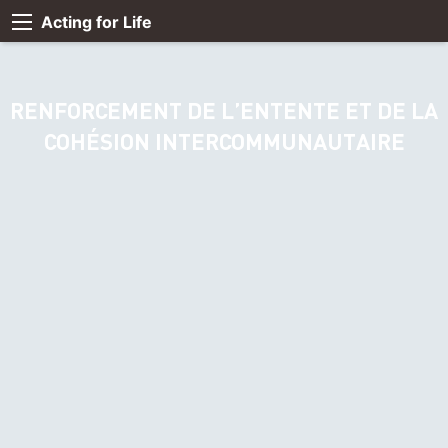
Acting for Life
RENFORCEMENT DE L’ENTENTE ET DE LA
COHÉSION INTERCOMMUNAUTAIRE