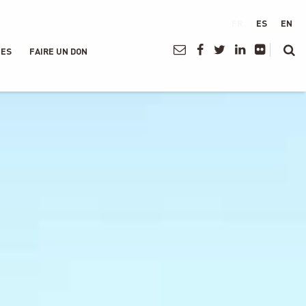
FR
ES
EN
NES
FAIRE UN DON