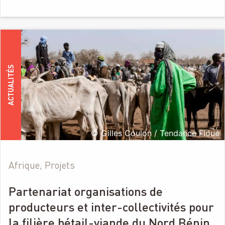
ACTUALITÉS
© Gilles Coulon / Tendance Floue
Afrique, Projets
Partenariat organisations de
producteurs et inter-collectivités pour
la filière bétail-viande du Nord Bénin