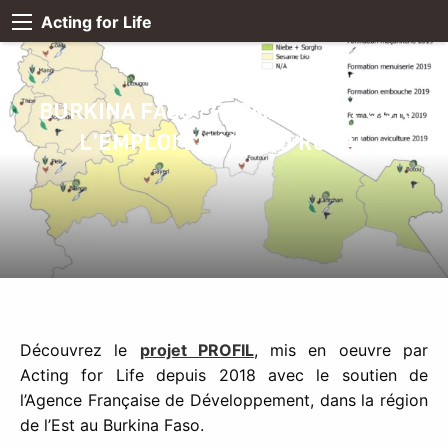
Acting for Life
BURKINA FASO : FORMATIONS POUR
L’EMPLOI EN MILIEU RURAL
Découvrez le
projet PROFIL
, mis en oeuvre par
Acting for Life depuis 2018 avec le soutien de
l’Agence Française de Développement, dans la région
de l’Est au Burkina Faso.