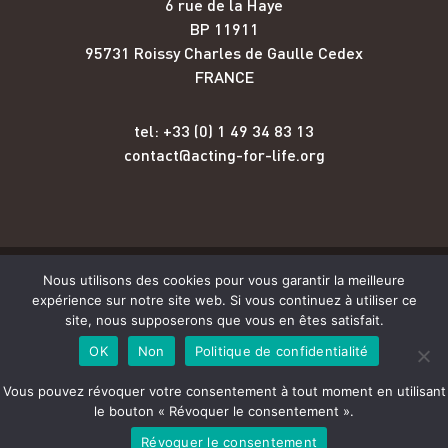
6 rue de la Haye
BP 11911
95731 Roissy Charles de Gaulle Cedex
FRANCE
tel: +33 (0) 1 49 34 83 13
contact@acting-for-life.org
Nous utilisons des cookies pour vous garantir la meilleure
Copyright © Acting for Life 2026
expérience sur notre site web. Si vous continuez à utiliser ce
site, nous supposerons que vous en êtes satisfait.
Mentions légales
OK
Non
Politique de confidentialité
Vous pouvez révoquer votre consentement à tout moment en utilisant
Crédits
le bouton « Révoquer le consentement ».
Révoquer le consentement