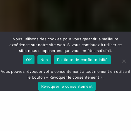
Nous utilisons des cookies pour vous garantir la meilleure
expérience sur notre site web. Si vous continuez à utiliser ce
site, nous supposerons que vous en êtes satisfait.
OK
Non
Politique de confidentialité
Vous pouvez révoquer votre consentement à tout moment en utilisant
le bouton « Révoquer le consentement ».
ABA project
: Adaptive biocultural “aquatic” areas
Révoquer le consentement
in the wetlands of the southern part of Colombia’s
Cesar department and the lower section of the
Magdalena River
CLIMATE